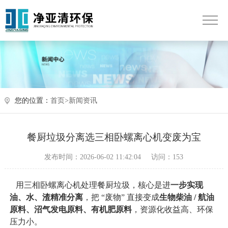
您的位置：
首页>
新闻资讯
餐厨垃圾分离选三相卧螺离心机变废为宝
发布时间：2026-06-02 11:42:04
访问：153
用三相卧螺离心机处理餐厨垃圾，核心
是进
一步实现
油、水、渣精准分离
，把
“废物” 直接变成
生物柴油
/ 航油
原料、沼气发电原料、有机肥原料
，资源化收益高、环保
压力小。