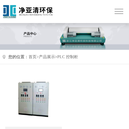
您的位置：
首页>
产品展示
>
PLC 控制柜