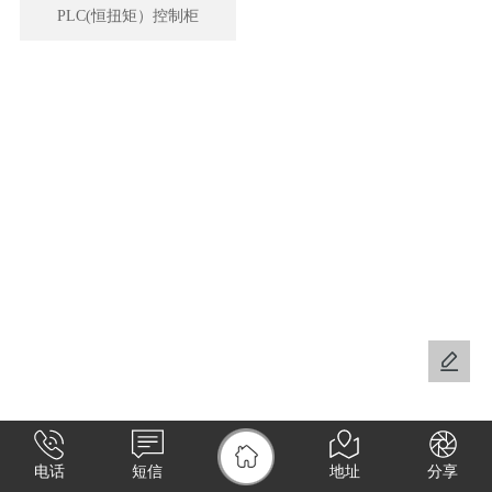
PLC(恒扭矩）控制柜
电话
短信
地址
分享