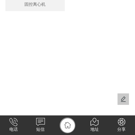
固控离心机
电话
短信
地址
分享