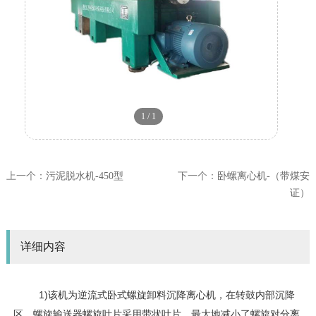
1
/
1
上一个：
污泥脱水机-450型
下一个：
卧螺离心机-（带煤安
证）
详细内容
1)
该机为逆流式卧式螺旋卸料沉降离心机，在转鼓内部沉降
区，螺旋输送器螺旋叶片采用带状叶片，最大地减小了螺旋对分离