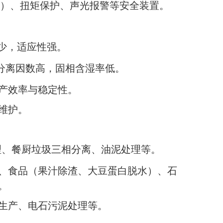
）、扭矩保护、声光报警等安全装置。
少，适应性强。
分离因数高，固相含湿率低。
产效率与稳定性。
维护。
理、餐厨垃圾三相分离、油泥处理等。
、食品（果汁除渣、大豆蛋白脱水）、石
。
生产、电石污泥处理等。