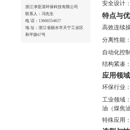
安全设计
浙江净亚清环保科技有限公司
联系人：冯先生
特点与优
电 话：13666554657
高效连续
地 址：浙江省丽水市天宁工业区
和平路67号
分离性能
自动化控
结构紧凑
应用领域
环保行业
工业领域
油（煤焦
特殊应用