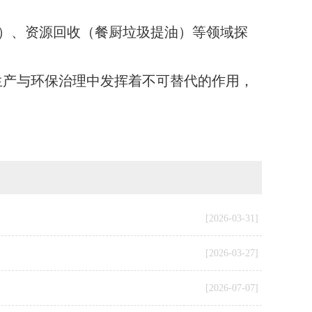
）、资源回收（餐厨垃圾提油）等领域探
生产与环保治理中发挥着不可替代的作用，
[2026-03-31]
[2026-03-27]
[2026-07-07]