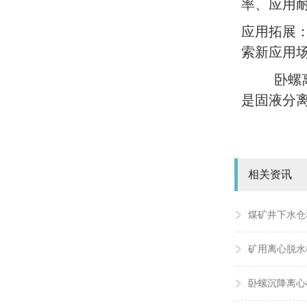
率、应用
应用拓展
索新应用
卧螺
是固液分
相关资讯
煤矿井下水仓
矿用离心脱水
卧螺沉降离心