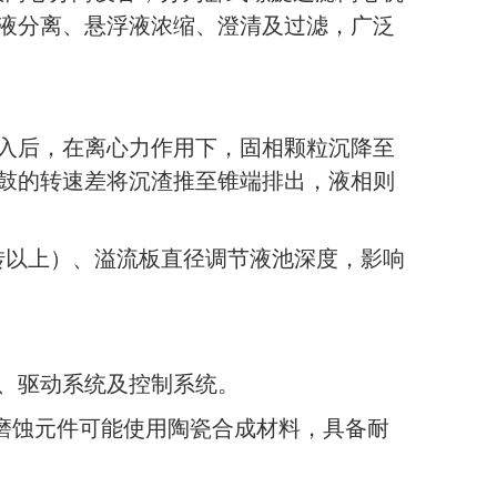
液分离、悬浮液浓缩、澄清及过滤，广泛
入后，在离心力作用下，固相颗粒沉降至
鼓的转速差将沉渣推至锥端排出，液相则
转以上）、溢流板直径调节液池深度，影响
、驱动系统及控制系统。
磨蚀元件可能使用陶瓷合成材料，具备耐