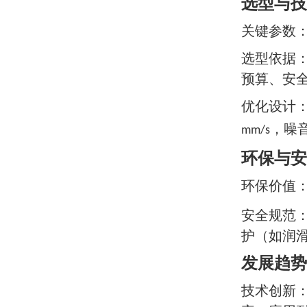
选型与技
关键参数
选型依据
预算、安
优化设计
，噪
mm/s
环保与安
环保价值
安全规范
护（如润
发展趋势
技术创新