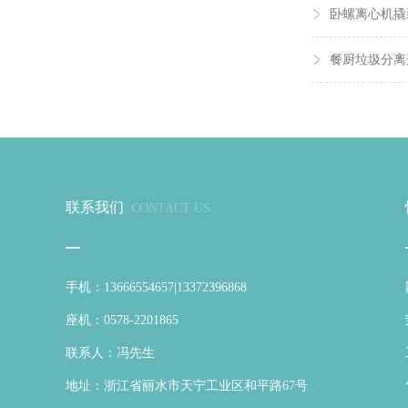
卧螺离心机撬
餐厨垃圾分离
联系我们
CONTACT US
手机：13666554657|13372396868
座机：0578-2201865
联系人：冯先生
地址：浙江省丽水市天宁工业区和平路67号