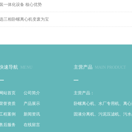
装一体化设备 核心优势
选三相卧螺离心机变废为宝
快速导航
主营产品
MENU
MAIN PRODUCT
网站首页
公司简介
主营产品：
荣誉资质
产品展示
卧螺离心机、水厂专用机、离心
工程案例
新闻资讯
固液分离机、污泥压滤机、污水
售后服务
在线留言