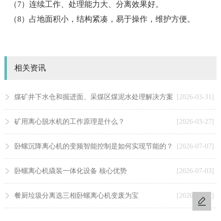
（
7）连续工作、处理能力大、分离效果好。
（
8）占地面积小，结构紧凑，易于操作，维护方便。
相关资讯
煤矿井下水仓和掘进面、采煤区煤泥水处理解决方案
[2026-03-31]
矿用离心脱水机的工作原理是什么？
[2026-03-27]
卧螺沉降离心机的变频智能控制是如何实现节能的？
[2026-07-07]
卧螺离心机撬装一体化设备 核心优势
[2026-07-03]
餐厨垃圾分离选三相卧螺离心机变废为宝
[2026-06-02]