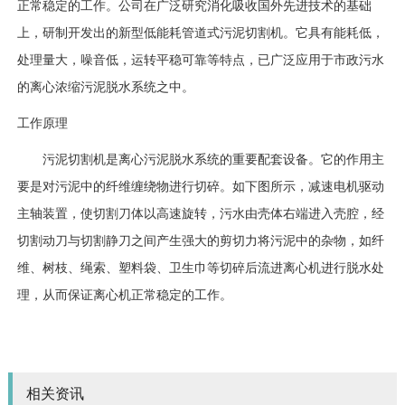
正常稳定的工作。公司在广泛研究消化吸收国外先进技术的基础
上，研制开发出的新型低能耗管道式污泥切割机。它具有能耗低，
处理量大，噪音低，运转平稳可靠等特点，已广泛应用于市政污水
的离心浓缩污泥脱水系统之中。
工作原理
污泥切割机是离心污泥脱水系统的重要配套设备。它的作用主
要是对污泥中的纤维缠绕物进行切碎。如下图所示，减速电机驱动
主轴装置，使切割刀体以高速旋转，污水由壳体右端进入壳腔，经
切割动刀与切割静刀之间产生强大的剪切力将污泥中的杂物，如纤
维、树枝、绳索、塑料袋、卫生巾等切碎后流进离心机进行脱水处
理，从而保证离心机正常稳定的工作。
相关资讯