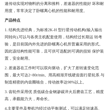
速传动实现对物料的分离和推料，差速器的性能好
坏和耐
用度，常常决定了卧螺离心机的性能和耐用度。
产品特点
1. 结构先进经典，为标准2K-H 型行星传动机构(输入输出
同转向),可以与各类主机配套使用，结构经过长期运 转考
验，是目前国内外先进的卧螺离心机所普遍采用的形式。
因此该结构性能可靠，且可供可选配的可调的扭矩 保护装
置，安全耐用。
2. 差速器在工作时可以双向驱动，扩大了差转速变化范
围，最大可达2~80r/min。用高精渐开线硬齿面行星轮系 与
制造精密的内齿圈啮合，传动效率达98%以上。
3. 齿轮件采用优 质低碳合金钢渗碳淬火后磨齿工艺，精度
高，承载能力大，寿命长。
4.主要零件及整机均经过动平衡测试，可以满足转速高、