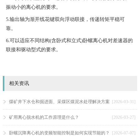
振动小的离心机的要求。
5.输出轴为渐开线花键双向浮动联接，传递转矩平稳可
靠。
6.可以适应不同结构(含卧式和立式)卧螺离心机对差速器的
联接和驱动型式的要求。
相关资讯
煤矿井下水仓和掘进面、采煤区煤泥水处理解决方案
[2026-03-31]
矿用离心脱水机的工作原理是什么？
[2026-03-27]
卧螺沉降离心机的变频智能控制是如何实现节能的？
[2026-07-07]