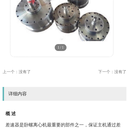
1
/
1
上一个：
没有了
下一个：
没有了
详细内容
概
述
差速器是卧螺离心机最重要的部件之一，保证主机通过差