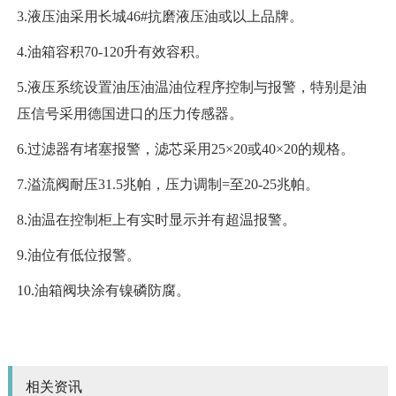
3.液压油采用长城46#抗磨液压油或以上品牌。
4.油箱容积70-120升有效容积。
5.液压系统设置油压油温油位程序控制与报警，特别是油
压信号采用德国进口的压力传感器。
6.过滤器有堵塞报警，滤芯采用25×20或40×20的规格。
7.溢流阀耐压31.5兆帕，压力调制=至20-25兆帕。
8.油温在控制柜上有实时显示并有超温报警。
9.油位有低位报警。
10.油箱阀块涂有镍磷防腐。
相关资讯